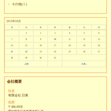
その他( 1 )
2013年10月
月
火
水
木
金
土
日
1
2
3
4
5
6
7
8
9
10
11
12
13
14
15
16
17
18
19
20
21
22
23
24
25
26
27
28
29
30
31
« 9月
11月 »
会社概要
社名
有限会社 日東
住所
〒486-0958